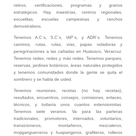
retiros, certificaciones, programas y granos
estratégicos. Hay maestrías, centros regionales,
escuelitas, escuelas campesinas y ranchos
demostrativos.
Tenemos A.C´s, S.C´s, IAP´s, y ADR´s. Tenemos
caminos, rutas, rulas, vías, papas voladoras y
peregrinaciones a las cañadas en Huatusco, Veracruz.
Tenemos redes, redes y más redes. Tenemos parques,
reservas, jardines botánicos, áreas naturales protegidos
y tenemos comunidades donde la gente se quita el
sombrero y se habla de usted.
Tenemos reuniones, recetas (no hay recetas),
resultados, encuentros, consejos, comisiones, enlaces,
técnicos, y todavía unos cuantos extensionistas.
Tenemos siete veranos. Va para las parteras
tradicionales, promotores, internados, voluntarios,
transicioneros, montañeros, mezcaleros,
mojiganguerreros y huapangeros, grafiteros, rolleros