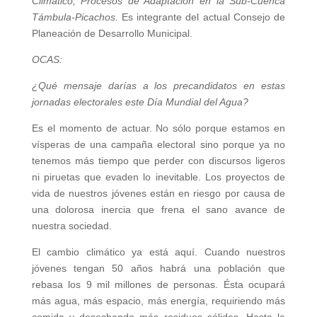
Climático, Procesos de Adaptación en la Sub-Cuenca
Támbula-Picachos.
Es integrante del actual Consejo de
Planeación de Desarrollo Municipal.
OCAS:
¿Qué mensaje darías a los precandidatos en estas
jornadas electorales este Día Mundial del Agua?
Es el momento de actuar. No sólo porque estamos en
vísperas de una campaña electoral sino porque ya no
tenemos más tiempo que perder con discursos ligeros
ni piruetas que evaden lo inevitable. Los proyectos de
vida de nuestros jóvenes están en riesgo por causa de
una dolorosa inercia que frena el sano avance de
nuestra sociedad.
El cambio climático ya está aquí. Cuando nuestros
jóvenes tengan 50 años habrá una población que
rebasa los 9 mil millones de personas. Ésta ocupará
más agua, más espacio, más energía, requiriendo más