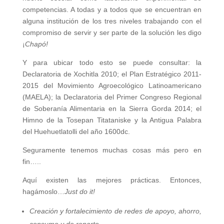
competencias. A todas y a todos que se encuentran en
alguna institución de los tres niveles trabajando con el
compromiso de servir y ser parte de la solución les digo
¡
Chapó!
Y para ubicar todo esto se puede consultar: la
Declaratoria de Xochitla 2010; el Plan Estratégico 2011-
2015 del Movimiento Agroecológico Latinoamericano
(MAELA); la Declaratoria del Primer Congreso Regional
de Soberanía Alimentaria en la Sierra Gorda 2014; el
Himno de la Tosepan Titataniske y la Antigua Palabra
del Huehuetlatolli del año 1600dc.
Seguramente tenemos muchas cosas más pero en
fin…..
Aquí existen las mejores prácticas. Entonces,
hagámoslo…
Just do it!
Creación y fortalecimiento de redes de apoyo, ahorro,