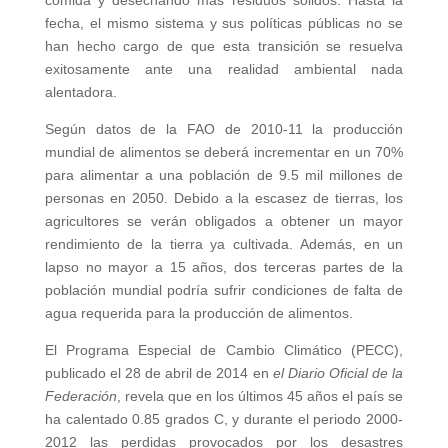
comida y desechando más residuos sólidos. Hasta la
fecha, el mismo sistema y sus políticas públicas no se
han hecho cargo de que esta transición se resuelva
exitosamente ante una realidad ambiental nada
alentadora.
Según datos de la FAO de 2010-11 la producción
mundial de alimentos se deberá incrementar en un 70%
para alimentar a una población de 9.5 mil millones de
personas en 2050. Debido a la escasez de tierras, los
agricultores se verán obligados a obtener un mayor
rendimiento de la tierra ya cultivada. Además, en un
lapso no mayor a 15 años, dos terceras partes de la
población mundial podría sufrir condiciones de falta de
agua requerida para la producción de alimentos.
El Programa Especial de Cambio Climático (PECC),
publicado el 28 de abril de 2014 en
el Diario Oficial de la
Federación
, revela que en los últimos 45 años el país se
ha calentado 0.85 grados C, y durante el periodo 2000-
2012 las perdidas provocados por los desastres