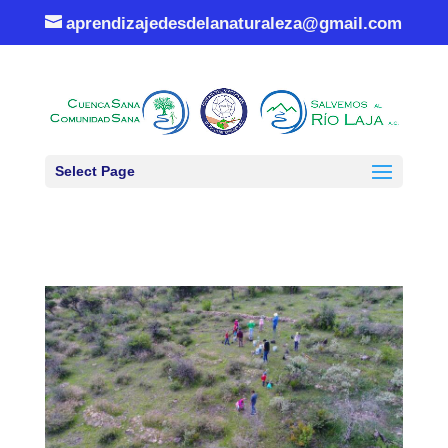
aprendizajedesdelanaturaleza@gmail.com
Select Page