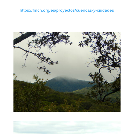
https://fmcn.org/es/proyectos/cuencas-y-ciudades