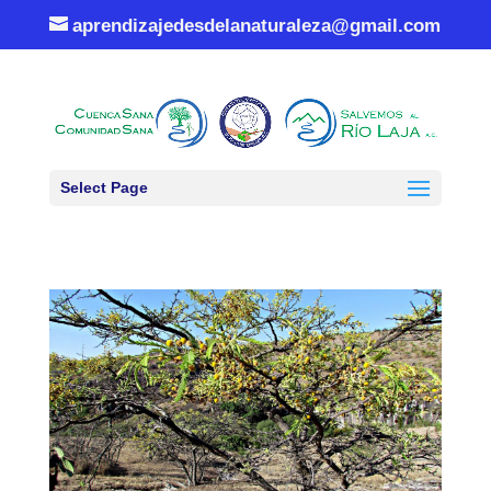
aprendizajedesdelanaturaleza@gmail.com
Select Page