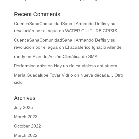
Recent Comments
CuencaSanaComunidadSana | Armando Deffis y su
revolución por el agua
on
WATER CULTURE CRISIS
CuencaSanaComunidadSana | Armando Deffis y su
revolución por el agua
on
El acuaférico Ignacio Allende
randy
on
Plan de Acción Climática de SMA
Performing artist
on
Hay un río caudaloso ahí afuera…
María Guadalupe Tovar Vidrio
on
Nueva década… Otro
ciclo
Archives
July 2025
March 2023
October 2022
March 2022