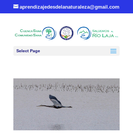
aprendizajedesdelanaturaleza@gmail.com
Select Page