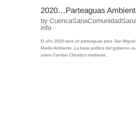
2020…Parteaguas Ambienta
by
CuencaSanaComunidadSan
info
El año 2020 será un parteaguas para San Miguel d
Medio Ambiente. La base política del gobierno v
sobre Cambio Climático mediante...