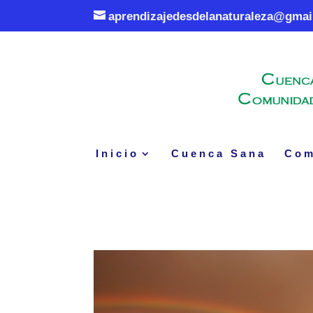
aprendizajedesdelanaturaleza@gmai
Inicio
Cuenca Sana
Com