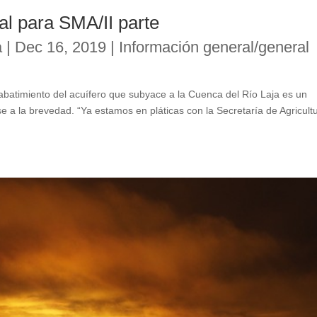
 para SMA/II parte
a
|
Dec 16, 2019
|
Información general/general
 abatimiento del acuífero que subyace a la Cuenca del Río Laja es un
a la brevedad. “Ya estamos en pláticas con la Secretaría de Agricult