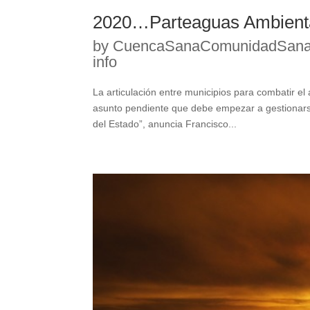
2020…Parteaguas Ambiental
by
CuencaSanaComunidadSan
info
La articulación entre municipios para combatir el
asunto pendiente que debe empezar a gestionarse 
del Estado”, anuncia Francisco...