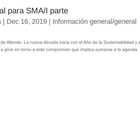
l para SMA/I parte
a
|
Dec 16, 2019
|
Información general/general
e Allende. La nueva década inicia con el Año de la Sustentabilidad y e
a a girar en torno a este compromiso que implica sumarse a la agenda