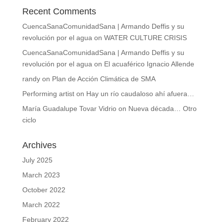
Recent Comments
CuencaSanaComunidadSana | Armando Deffis y su
revolución por el agua
on
WATER CULTURE CRISIS
CuencaSanaComunidadSana | Armando Deffis y su
revolución por el agua
on
El acuaférico Ignacio Allende
randy
on
Plan de Acción Climática de SMA
Performing artist
on
Hay un río caudaloso ahí afuera…
María Guadalupe Tovar Vidrio
on
Nueva década… Otro
ciclo
Archives
July 2025
March 2023
October 2022
March 2022
February 2022