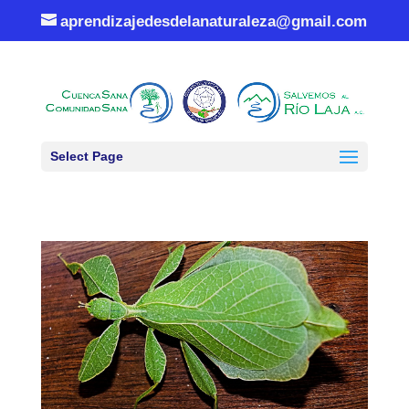
aprendizajedesdelanaturaleza@gmail.com
Select Page