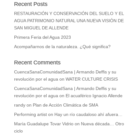
Recent Posts
RESTAURACIÓN Y CONSERVACIÓN DEL SUELO Y EL
AGUA PATRIMONIO NATURAL UNA NUEVA VISIÓN DE
SAN MIGUEL DE ALLENDE
Primera Feria del Agua 2023
Acompañarnos de la naturaleza. ¿Qué significa?
Recent Comments
CuencaSanaComunidadSana | Armando Deffis y su
revolución por el agua
on
WATER CULTURE CRISIS
CuencaSanaComunidadSana | Armando Deffis y su
revolución por el agua
on
El acuaférico Ignacio Allende
randy
on
Plan de Acción Climática de SMA
Performing artist
on
Hay un río caudaloso ahí afuera…
María Guadalupe Tovar Vidrio
on
Nueva década… Otro
ciclo