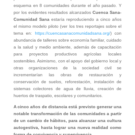
esquema en 8 comunidades durante el año pasado. Y
por los evidentes resultados alcanzados
Cuenca Sana-
Comunidad Sana
estaría reproduciendo a cinco años
el mismo modelo piloto (ver los tres reportajes sobre el
tema en:
https://cuencasanacomunidadsana.org/
) con
abundancia de talleres sobre economía familiar, cuidado
a la salud y medio ambiente, además de capacitación
para proyectos productivos agrícolas locales
sostenibles. Asimismo, con el apoyo del gobierno local y
otras organizaciones de la sociedad civil se
incrementarían las obras de restauración y
conservación de suelos, reforestación, instalación de
sistemas colectores de agua de lluvia, creación de
huertos de traspatio, escolares y comunitarios.
A cinco años de distancia está previsto generar una
notable transformación de las comunidades a partir
de un cambio de hábitos, para alcanzar una cultura
autogestiva, hasta lograr una nueva realidad como
forma de convivencia y supervivencia.