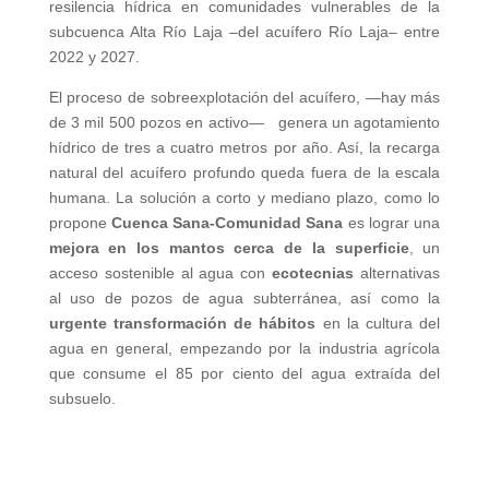
resilencia hídrica en comunidades vulnerables de la
subcuenca Alta Río Laja –del acuífero Río Laja– entre
2022 y 2027.
El proceso de sobreexplotación del acuífero, —hay más
de 3 mil 500 pozos en activo— genera un agotamiento
hídrico de tres a cuatro metros por año. Así, la recarga
natural del acuífero profundo queda fuera de la escala
humana. La solución a corto y mediano plazo, como lo
propone
Cuenca Sana-Comunidad Sana
es lograr una
mejora en los mantos cerca de la superficie
, un
acceso sostenible al agua con
ecotecnias
alternativas
al uso de pozos de agua subterránea, así como la
urgente transformación de hábitos
en la cultura del
agua en general, empezando por la industria agrícola
que consume el 85 por ciento del agua extraída del
subsuelo.