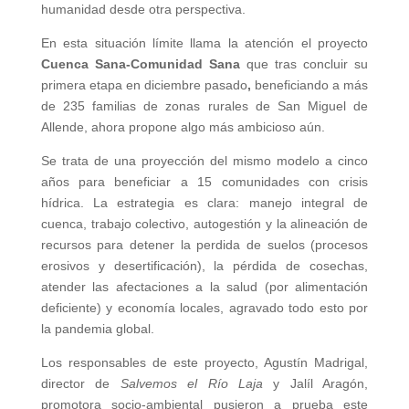
humanidad desde otra perspectiva.
En esta situación límite llama la atención el proyecto
Cuenca Sana-Comunidad Sana
que tras concluir su
primera etapa en diciembre pasado
,
beneficiando a más
de 235 familias de zonas rurales de San Miguel de
Allende, ahora propone algo más ambicioso aún.
Se trata de una proyección del mismo modelo a cinco
años para beneficiar a 15 comunidades con crisis
hídrica. La estrategia es clara: manejo integral de
cuenca, trabajo colectivo, autogestión y la alineación de
recursos para detener la perdida de suelos (procesos
erosivos y desertificación), la pérdida de cosechas,
atender las afectaciones a la salud (por alimentación
deficiente) y economía locales, agravado todo esto por
la pandemia global.
Los responsables de este proyecto, Agustín Madrigal,
director de
Salvemos el Río
Laja
y Jalíl Aragón,
promotora socio-ambiental pusieron a prueba este