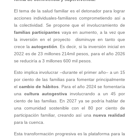
El tema de la salud familiar es el detonador para lograr
acciones individuales-familiares comprometiendo así a
la colectividad. Se propone que el involucramiento de
familias participantes
vaya en aumento, a la vez que
la inversión en el proyecto disminuye en tanto que
crece la
autogestión
. Es decir, si la inversión inicial en
2022 es de 23 millones 214mil pesos, para el año 2026
se reduciría a 3 millones 600 mil pesos.
Esto implica involucrar –durante el primer año– a un 15
por ciento de las familias para fomentar principalmente
el
cambio de hábitos
. Para el año 2024 se fomentaría
una
cultura autogestiva
involucrando a un 45 por
ciento de las familias. En 2027 ya se podría hablar de
una comunidad sostenible con el 80 por ciento de
participación familiar, creando así una
nueva realidad
para la cuenca.
Esta transformación progresiva es la plataforma para la