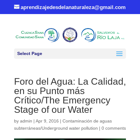
aprendizajedesdelanaturaleza@gmail.com
Select Page
Foro del Agua: La Calidad,
en su Punto más
Crítico/The Emergency
Stage of our Water
by
admin
|
Apr 9, 2016
|
Contaminación de aguas
subterráneas/Underground water pollution
|
0 comments