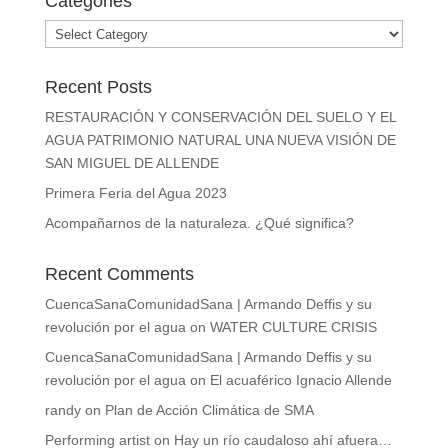
Categories
Categories
Recent Posts
RESTAURACIÓN Y CONSERVACIÓN DEL SUELO Y EL
AGUA PATRIMONIO NATURAL UNA NUEVA VISIÓN DE
SAN MIGUEL DE ALLENDE
Primera Feria del Agua 2023
Acompañarnos de la naturaleza. ¿Qué significa?
Recent Comments
CuencaSanaComunidadSana | Armando Deffis y su
revolución por el agua
on
WATER CULTURE CRISIS
CuencaSanaComunidadSana | Armando Deffis y su
revolución por el agua
on
El acuaférico Ignacio Allende
randy
on
Plan de Acción Climática de SMA
Performing artist
on
Hay un río caudaloso ahí afuera…