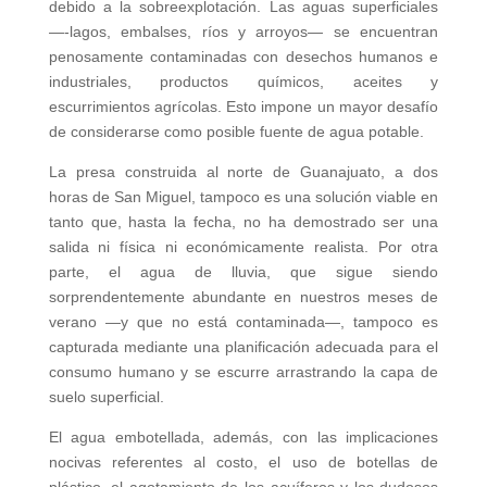
debido a la sobreexplotación. Las aguas superficiales
—-lagos, embalses, ríos y arroyos— se encuentran
penosamente contaminadas con desechos humanos e
industriales, productos químicos, aceites y
escurrimientos agrícolas. Esto impone un mayor desafío
de considerarse como posible fuente de agua potable.
La presa construida al norte de Guanajuato, a dos
horas de San Miguel, tampoco es una solución viable en
tanto que, hasta la fecha, no ha demostrado ser una
salida ni física ni económicamente realista. Por otra
parte, el agua de lluvia, que sigue siendo
sorprendentemente abundante en nuestros meses de
verano —y que no está contaminada—, tampoco es
capturada mediante una planificación adecuada para el
consumo humano y se escurre arrastrando la capa de
suelo superficial.
El agua embotellada, además, con las implicaciones
nocivas referentes al costo, el uso de botellas de