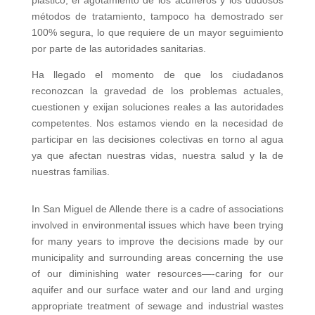
plástico, el agotamiento de los acuíferos y los dudosos
métodos de tratamiento, tampoco ha demostrado ser
100% segura, lo que requiere de un mayor seguimiento
por parte de las autoridades sanitarias.
Ha llegado el momento de que los ciudadanos
reconozcan la gravedad de los problemas actuales,
cuestionen y exijan soluciones reales a las autoridades
competentes. Nos estamos viendo en la necesidad de
participar en las decisiones colectivas en torno al agua
ya que afectan nuestras vidas, nuestra salud y la de
nuestras familias.
In San Miguel de Allende there is a cadre of associations
involved in environmental issues which have been trying
for many years to improve the decisions made by our
municipality and surrounding areas concerning the use
of our diminishing water resources—-caring for our
aquifer and our surface water and our land and urging
appropriate treatment of sewage and industrial wastes