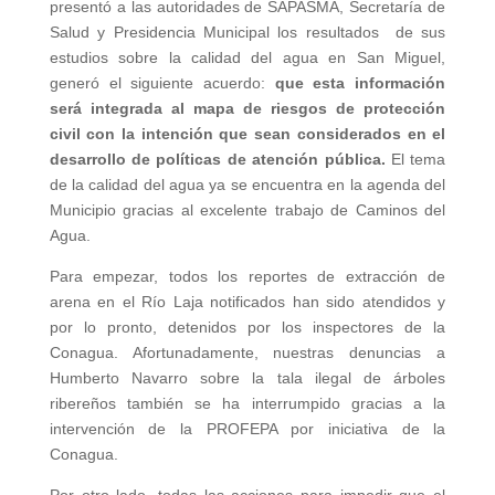
presentó a las autoridades de SAPASMA, Secretaría de
Salud y Presidencia Municipal los resultados de sus
estudios sobre la calidad del agua en San Miguel,
generó el siguiente acuerdo:
que esta información
será integrada al mapa de riesgos de protección
civil con la intención que sean considerados en el
desarrollo de políticas de atención pública.
El tema
de la calidad del agua ya se encuentra en la agenda del
Municipio gracias al excelente trabajo de Caminos del
Agua.
Para empezar, todos los reportes de extracción de
arena en el Río Laja notificados han sido atendidos y
por lo pronto, detenidos por los inspectores de la
Conagua. Afortunadamente, nuestras denuncias a
Humberto Navarro sobre la tala ilegal de árboles
ribereños también se ha interrumpido gracias a la
intervención de la PROFEPA por iniciativa de la
Conagua.
Por otro lado, todas las acciones para impedir que el