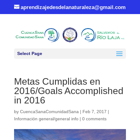
aprendizajedesdelanaturaleza@gmail.com
Select Page
Metas Cumplidas en
2016/Goals Accomplished
in 2016
by
CuencaSanaComunidadSana
|
Feb 7, 2017
|
Información general/general info
|
0 comments